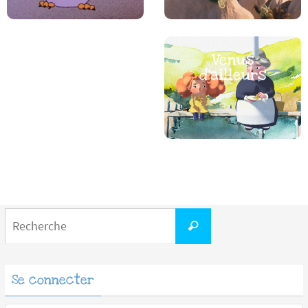
Les docs
Venus
d’ailleurs
Search
Recherche
for:
Se connecter