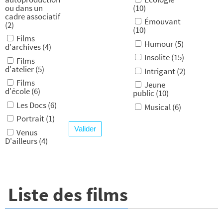
ou dans un
(10)
cadre associatif
Émouvant
(2)
(10)
Films
Humour (5)
d'archives (4)
Insolite (15)
Films
d'atelier (5)
Intrigant (2)
Films
Jeune
d'école (6)
public (10)
Les Docs (6)
Musical (6)
Portrait (1)
Venus
D'ailleurs (4)
Liste des films