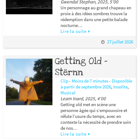
Gwendal Stephan, 2025, 5'00
Un personnage au grand chapeau en
proie à des idées sombres trouve la
rédemption dans une petite balade
nocturne…
Lire la suite
27 juillet 2026
Getting Old –
Stërnn
Clip
-
Moins de 7 minutes
-
Disponible
à partir de septembre 2026
,
Insolite
,
Musical
Leam Inard, 2025, 4'00
Getting old met en scène une
personne âgée qui s’empouvoire et
réfute l’usure du temps, avec en
contexte la nécessité de prendre soin
de nos…
Lire la suite