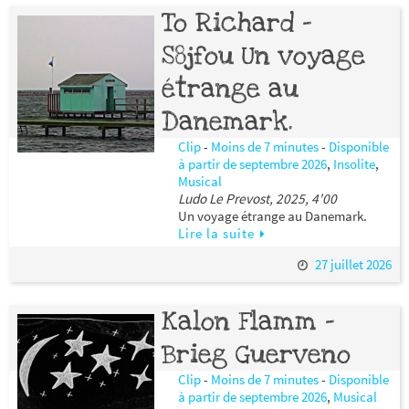
To Richard –
S8jfou Un voyage
étrange au
Danemark.
Clip
-
Moins de 7 minutes
-
Disponible
à partir de septembre 2026
,
Insolite
,
Musical
Ludo Le Prevost, 2025, 4'00
Un voyage étrange au Danemark.
Lire la suite
27 juillet 2026
Kalon Flamm –
Brieg Guerveno
Clip
-
Moins de 7 minutes
-
Disponible
à partir de septembre 2026
,
Musical