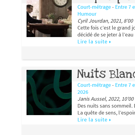
Court-métrage
-
Entre 7 
Humour
Cyril Jourdan, 2021, 8'00
Cette fois c’est le grand 
décidé de se jeter à l’eau
Lire la suite
Nuits Bla
Court-métrage
-
Entre 7 
2026
Janis Aussel, 2022, 10'00
Des nuits sans sommeil.
La quête de sens, l’espoi
Lire la suite