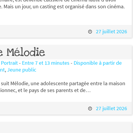
ce. Mais un jour, un casting est organisé dans son cinéma.
27 juillet 2026
e Mélodie
,
Portrait
-
Entre 7 et 13 minutes
-
Disponible à partir de
nt
,
Jeune public
x suit Mélodie, une adolescente partagée entre la maison
lionnec, et le pays de ses parents et de…
27 juillet 2026