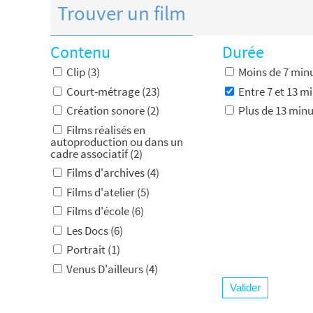
Trouver un film
Contenu
Durée
Clip (3)
Moins de 7 minu
Court-métrage (23)
Entre 7 et 13 mi
Création sonore (2)
Plus de 13 minu
Films réalisés en
autoproduction ou dans un
cadre associatif (2)
Films d'archives (4)
Films d'atelier (5)
Films d'école (6)
Les Docs (6)
Portrait (1)
Venus D'ailleurs (4)