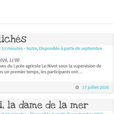
lichés
t 13 minutes
-
Autre
,
Disponible à partir de septembre
026, 11'00
lèves du Lycée agricole Le Nivot sous la supervision de
s un premier temps, les participants ont…
27 juillet 2026
i, la dame de la mer