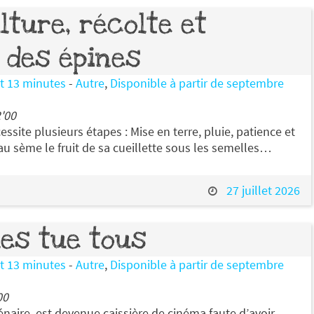
lture, récolte et
 des épines
et 13 minutes
-
Autre
,
Disponible à partir de septembre
'00
ssite plusieurs étapes : Mise en terre, pluie, patience et
 sème le fruit de sa cueillette sous les semelles…
27 juillet 2026
les tue tous
et 13 minutes
-
Autre
,
Disponible à partir de septembre
00
naire, est devenue caissière de cinéma faute d’avoir