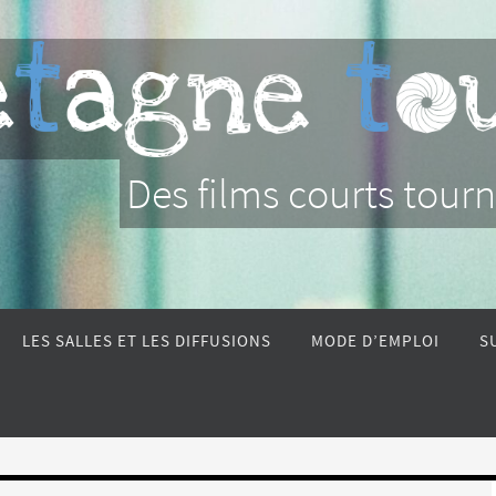
tout court
Des films courts tour
LES SALLES ET LES DIFFUSIONS
MODE D’EMPLOI
S