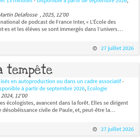
 et 13 minutes
-
Disponible à partir de septembre 2026
,
Martin Delafosse , 2025, 12'00
national de podcast de France Inter, « L’École des
nt·es et les élèves se sont immergés dans l’univers…
27 juillet 2026
a tempête
lisés en autoproduction ou dans un cadre associatif
-
sponible à partir de septembre 2026
,
Ecologie
 2024, 12'00
tes écologistes, avancent dans la forêt. Elles se dirigent
e désobéissance civile de Paule, et, peut-être la…
27 juillet 2026