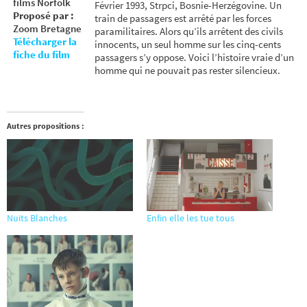
films Norfolk
Février 1993, Strpci, Bosnie-Herzégovine. Un
Proposé par :
train de passagers est arrêté par les forces
Zoom Bretagne
paramilitaires. Alors qu’ils arrêtent des civils
Télécharger la
innocents, un seul homme sur les cinq-cents
fiche du film
passagers s’y oppose. Voici l’histoire vraie d’un
homme qui ne pouvait pas rester silencieux.
Autres propositions :
Nuits Blanches
Enfin elle les tue tous